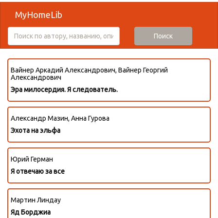
MyHomeLib
Поиск
Вайнер Аркадий Александрович, Вайнер Георгий
Александрович
Эра милосердия. Я следователь.
Александр Мазин, Анна Гурова
Эхота на эльфа
Юрий Герман
Я отвечаю за все
Мартин Линдау
Яд Борджиа